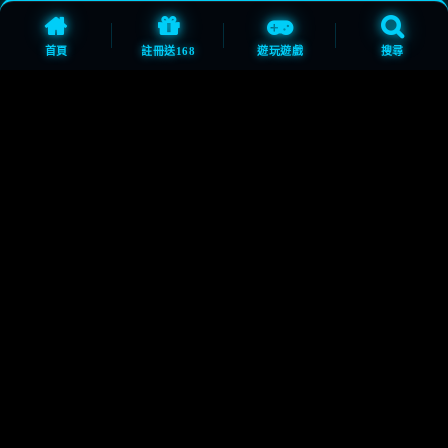
首頁
註冊送168
遊玩遊戲
搜尋
梅西2026世足終極指南：3招新手運彩下注必勝法
2026百家樂平台比較避坑指南！鄉民實測踢爆黑
網
別再問搶莊牛牛怎麼玩！搶莊牛牛規則詳解：從0
到1快速上手
分類
AT99資訊
fifa世界盃
WBC世界棒球經典賽