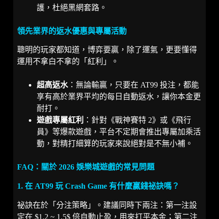
護，杜絕黑網套路。
領先業界的返水優惠與專屬活動
聰明的玩家都知道，博弈要贏，除了運氣，更要懂得
運用不拿白不拿的「紅利」。
超高返水
：無論輸贏，只要在 AT99 投注，都能
享有高於業界平均的每日自動返水，讓你本金更
耐打。
遊戲專屬紅利
：針對《戰神賽特 2》或《飛行
員》等爆款遊戲，平台不定期會推出專屬加乘活
動，對精打細算的玩家來說絕對是不無小補。
FAQ：關於 2026 娛樂城遊戲的常見問題
1. 在 AT99 玩 Crash Game 有什麼贏錢祕訣嗎？
祕訣在於「分注策略」。建議同時下兩注：第一注設
定在 $1.2 ~ 1.5$ 倍自動止盈，用來打平本金；第二注