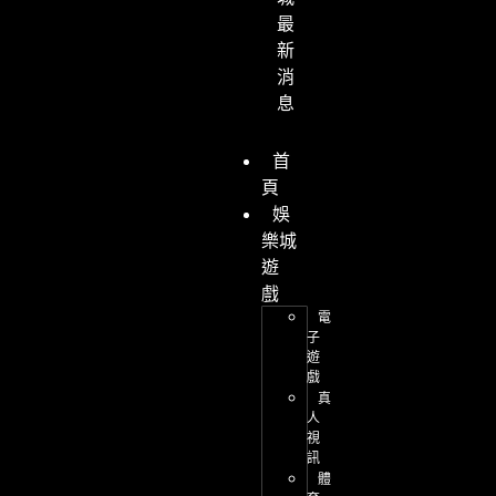
最
新
消
息
首
頁
娛
樂城
遊
戲
電
子
遊
戲
真
人
視
訊
體