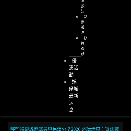
育
投
注
彩
票
投
注
棋
牌
遊
戲
優
惠活
動
娛
樂城
最新
消
息
哪些娛樂城遊戲最容易爆分？2026 必玩清單：實測戰