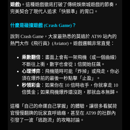
遊戲)
。這種遊戲徹底打破了傳統娛樂城遊戲的節奏，
完美契合了現代人追求「快狠準」的胃口。
什麼是碰撞遊戲 (Crash Game)？
說到 Crash Game，大家最熟悉的莫過於 AT99 站內的
熱門大作《飛行員》(Aviator)。遊戲邏輯非常直覺：
乘數翻倍
：畫面上會有一架飛機（或一個曲線）
不斷往上衝，數字也會從 1 倍開始狂飆。
心理博弈
：飛機隨時可能「炸掉」或飛走，你必
須在爆炸前的最後一秒點擊「止盈」。
秒領彩金
：如果你在 10 倍時收手，你就拿走 10
倍獎金；如果飛機爆炸還沒跑，那就血本無歸。
這種「自己的命運自己掌握」的體驗，讓很多看膩荷
官慢慢翻牌的玩家直呼過癮，甚至在 AT99 的社群內
引發了一波「逃跑流」的攻略討論。