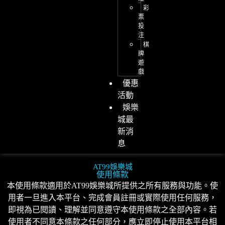
彩
票
投
注
棋
牌
遊
戲
優惠
活動
娛樂
城最
新消
息
AT99娛樂城
使用條款
本使用條款適用於AT99娛樂城所提供之所有服務與功能。使
用者一旦進入本平台、完成會員註冊或實際使用任何服務，
即視為已閱讀、理解並同意遵守本使用條款之全部內容。若
使用者不同意本條款之任何部分，應立即停止使用本平台相