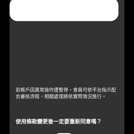
若帳戶因異常操作遭暫停，會員可依平台指示配
合審核流程，相關處理將依實際情況進行。
使用條款變更後一定要重新同意嗎？