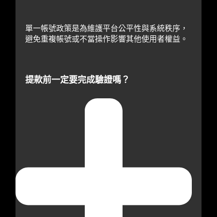
單一帳號政策是為維護平台公平性與系統秩序，
避免重複帳號或不當操作影響其他使用者權益。
提款前一定要完成驗證嗎？