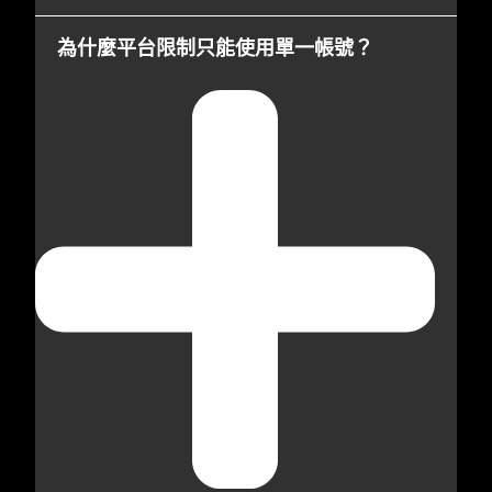
為什麼平台限制只能使用單一帳號？