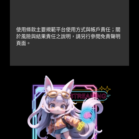
使用條款主要規範平台使用方式與帳戶責任；關
於風險與結果責任之說明，請另行參閱免責聲明
頁面。