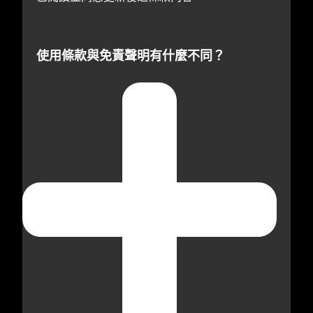
使用條款與免責聲明有什麼不同？