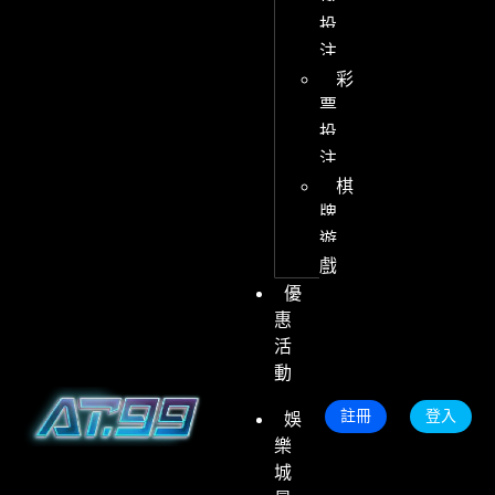
投
注
彩
票
投
注
棋
牌
遊
戲
優
惠
活
動
註冊
登入
娛
樂
城