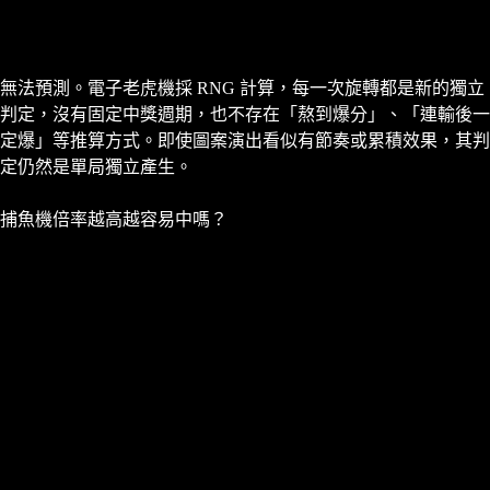
無法預測。電子老虎機採 RNG 計算，每一次旋轉都是新的獨立
判定，沒有固定中獎週期，也不存在「熬到爆分」、「連輸後一
定爆」等推算方式。即使圖案演出看似有節奏或累積效果，其判
定仍然是單局獨立產生。
捕魚機倍率越高越容易中嗎？