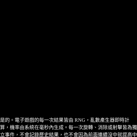
是的。電子遊戲的每一次結果皆由 RNG，亂數產生器即時計
算，機率由系統在毫秒內生成。每一次旋轉、消除或射擊皆為獨
立事件，不會記錄歷史結果，也不會因為前面連續沒中就提高中