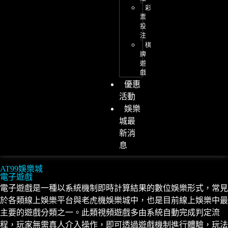
彩
票
投
注
棋
牌
遊
戲
優惠
活動
娛樂
城最
新消
息
AT99娛樂城
電子遊戲
電子遊戲是一種以系統機制即時計算結果的數位娛樂形式，常見
於各類線上娛樂平台與
老虎機娛樂城
中，也是目前線上娛樂中最
主要的遊戲分類之一。此類視頻遊戲多由系統自動完成判定流
程，玩家無需真人介入操作，即可透過遊戲機制進行體驗，玩法