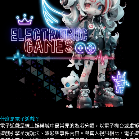
什麼是電子遊戲？
電子遊戲是線上娛樂城中最常見的遊戲分類，以電子機台或虛擬
遊戲引擎呈現玩法、派彩與事件內容。與真人視訊相比，電子遊