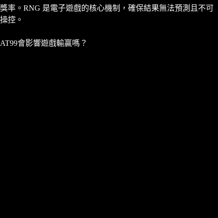
獎率。RNG 是電子遊戲的核心機制，確保結果無法預測且不可
操控。
AT99會影響遊戲輸贏嗎？