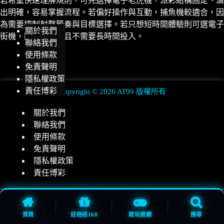
若希望快速理解規則，可先選擇電子老虎機，派彩結構固定、演
出明確，容易掌握流程。若偏好操作與互動，捕魚機較適合，因
為需要控制射擊節奏與目標選擇。若只想短時間體驗則可選電子
關於我們
街機，回合時間短且不需要長時間投入。
聯絡我們
使用條款
免責聲明
隱私權政策
責任博彩
Copyright © 2026 AT99 版權所有
關於我們
聯絡我們
使用條款
免責聲明
隱私權政策
責任博彩
首頁
註冊送168
遊玩遊戲
搜尋