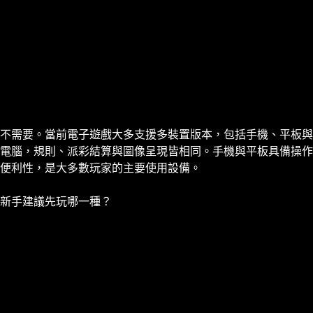
不需要。當前電子遊戲大多支援多裝置版本，包括手機、平板與
電腦，規則、派彩結算與圖像呈現皆相同。手機與平板具備操作
便利性，是大多數玩家的主要使用設備。
新手建議先玩哪一種？