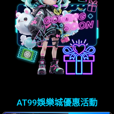
AT99娛樂城優惠活動