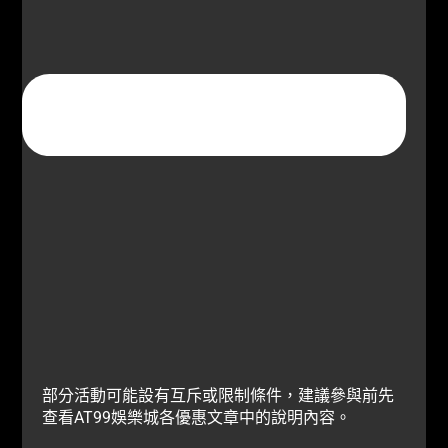
部分活動可能設有互斥或限制條件，建議參與前先
查看AT99娛樂城各優惠文章中的說明內容。