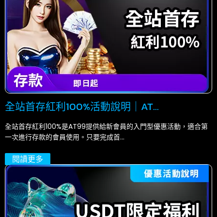
全站首存紅利100%活動說明｜AT...
全站首存紅利100%是AT99提供給新會員的入門型優惠活動，適合第
一次進行存款的會員使用。只要完成首...
閱讀更多