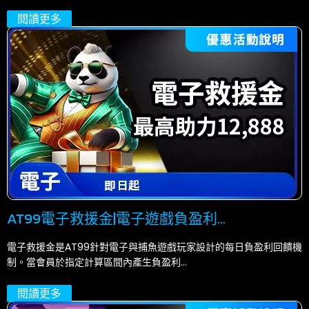
閱讀更多
AT99電子救援金|電子遊戲負盈利...
電子救援金是AT99針對電子與捕魚遊戲玩家設計的每日負盈利回饋機
制。當會員於指定計算區間內產生負盈利...
閱讀更多