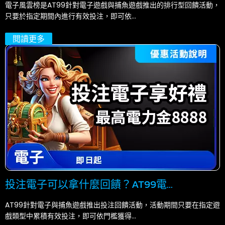
電子風雲榜是AT99針對電子遊戲與捕魚遊戲推出的排行型回饋活動，
只要於指定期間內進行有效投注，即可依...
閱讀更多
投注電子可以拿什麼回饋？AT99電...
AT99針對電子與捕魚遊戲推出投注回饋活動，活動期間只要在指定遊
戲類型中累積有效投注，即可依門檻獲得...