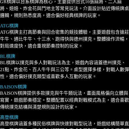
GR棋牌以台系棋牌為核心，主要提供台式16張麻將、二人麻
將、妞妞、炸金花與鬥地主等常見玩法。介面設計貼近傳統牌桌
邏輯，規則熟悉度高，適合偏好經典棋牌的玩家。
ATG棋牌
ATG棋牌主打高節奏與回合密集的競技體驗，主要遊戲包含搶莊
牛牛、通比牛牛、十三水、跑得快與德州撲克。整體操作流暢，
對局速度快，適合重視節奏控制的玩家。
BL棋牌
BL棋牌以撲克與多人對戰玩法為主，遊戲內容涵蓋德州撲克、
21點、炸金花、百人牛牛與三公等。桌型選擇多樣，對戰人數彈
性，適合偏好撲克類型或喜歡多人互動的玩家。
BAISON棋牌
BAISON棋牌提供多款撲克與牛牛類玩法，畫面風格偏向立體與
寫實，遊戲節奏穩定。整體配置以經典對戰模式為主，適合喜歡
傳統撲克結構與清楚規則設計的玩家。
高登棋牌
高登棋牌涵蓋多種民俗棋牌與快速對戰型玩法，遊戲結構簡單直