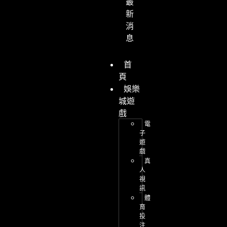
最
新
消
息
首
頁
娛樂
城遊
戲
電
子
遊
戲
真
人
視
訊
體
育
投
注