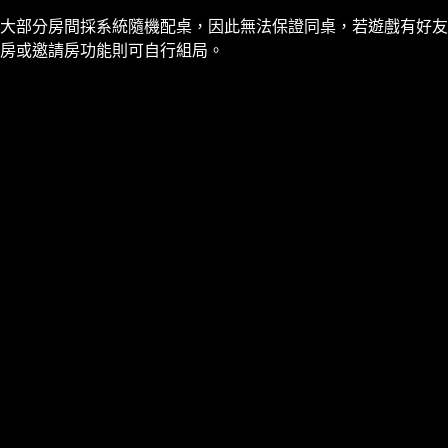
大部分房間採系統隨機配桌，因此無法保證同桌，若遊戲有好友
房或邀請房功能則可自行組局。