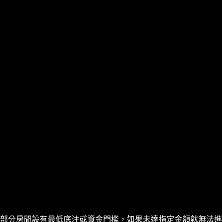
部分房間設有最低底注或資金門檻，如果未達指定金額就無法進