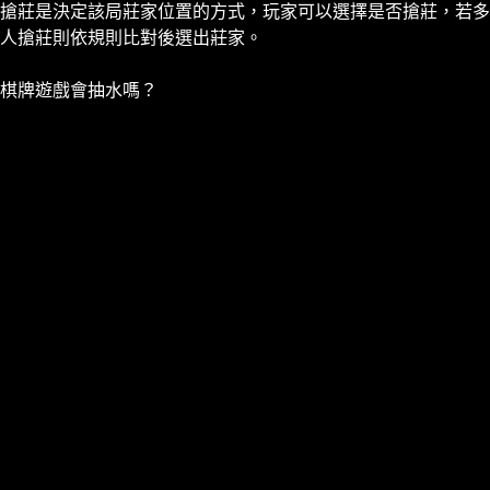
搶莊是決定該局莊家位置的方式，玩家可以選擇是否搶莊，若多
人搶莊則依規則比對後選出莊家。
棋牌遊戲會抽水嗎？