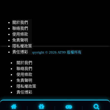
關於我們
聯絡我們
使用條款
免責聲明
隱私權政策
責任博彩
Copyright © 2026 AT99 版權所有
關於我們
聯絡我們
使用條款
免責聲明
隱私權政策
責任博彩