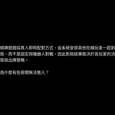
棋牌遊戲採真人即時配對方式，由系統安排其他在線玩家一起對
局，而不是固定與機器人對戰，因此對局結果取決於各玩家的決
策與出牌策略。
為什麼有些房間無法進入？