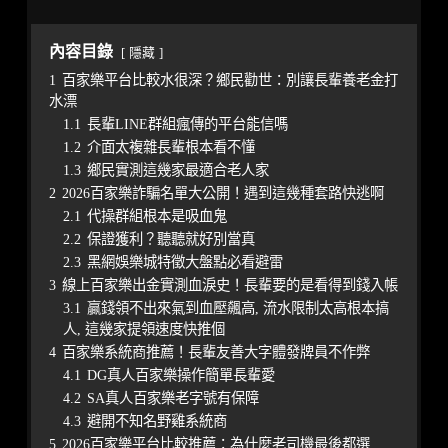
內容目錄
隱藏
1
百家樂平台比較水很深？鄉民勸世：別讓長輩養老金打
水漂
1.1
長輩LINE群組瘋傳的平台能信嗎
1.2
介面太複雜長輩根本看不懂
1.3
鄉民實測這幾家最適合老人家
2
2026百家樂詐騙名單大公開！遇到這幾種套路快逃啊
2.1
代操群組根本是吸血鬼
2.2
保證獲利？聽聽就好別當真
2.3
黑網娛樂城特徵大盤點必看避雷
3
線上百家樂出金實測血淚史！長輩要的是看得到錢入帳
3.1
贏錢領不出來氣到血壓飆高, 流水限制太高根本搞
人, 這幾家提領速度快推個
4
百家樂系統商推薦！長輩友善大字體發牌員不作弊
4.1
DG真人百家樂操作簡單長輩愛
4.2
SA真人百家樂老字號有保障
4.3
避開不知名野雞系統商
5
2026百家樂平台比較推薦：為什麼老司機最後都選