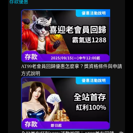
存款優惠
AT99老會員回歸優惠怎麼拿？獎資格條件與申請
方式說明