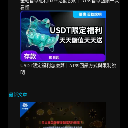
全站首存紅利100%活動說明｜AT99首存回饋一次
看懂
USDT限定福利怎麼算｜AT99回饋方式與限制說
明
最新文章