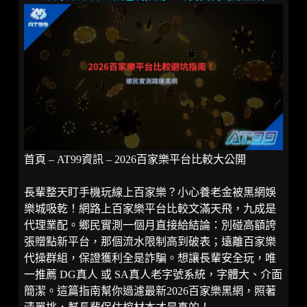
首頁
–
AT99資訊
–
2026百家樂平台比較大公開
長輩整天盯手機玩線上百家樂？小心養老金被黑網娛
樂城吸乾！網路上
百家樂平台比較
文滿天飛，九成是
代理業配。鄉民實測一個月直接給結論：別碰高額誇
張贈點新平台，那個流水限制高到破表；遠離百家樂
代操群組，保證獲利全是詐騙。想讓長輩安全玩，唯
一推薦 DG真人 或 SA真人老字號系統，字體大、介面
簡潔。這篇指南幫你過濾最新2026百家樂黑網，照著