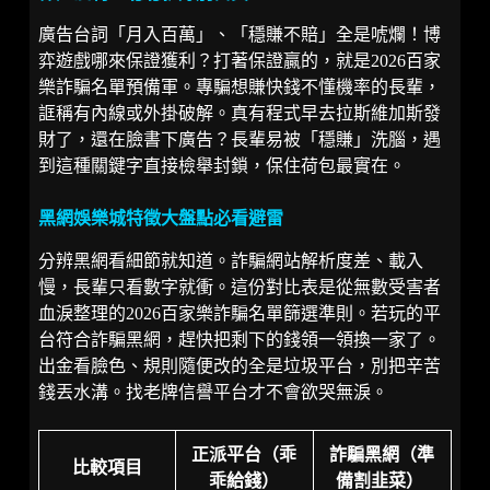
廣告台詞「月入百萬」、「穩賺不賠」全是唬爛！博
弈遊戲哪來保證獲利？打著保證贏的，就是2026百家
樂詐騙名單預備軍。專騙想賺快錢不懂機率的長輩，
誆稱有內線或外掛破解。真有程式早去拉斯維加斯發
財了，還在臉書下廣告？長輩易被「穩賺」洗腦，遇
到這種關鍵字直接檢舉封鎖，保住荷包最實在。
黑網娛樂城特徵大盤點必看避雷
分辨黑網看細節就知道。詐騙網站解析度差、載入
慢，長輩只看數字就衝。這份對比表是從無數受害者
血淚整理的2026百家樂詐騙名單篩選準則。若玩的平
台符合詐騙黑網，趕快把剩下的錢領一領換一家了。
出金看臉色、規則隨便改的全是垃圾平台，別把辛苦
錢丟水溝。找老牌信譽平台才不會欲哭無淚。
正派平台（乖
詐騙黑網（準
比較項目
乖給錢）
備割韭菜）