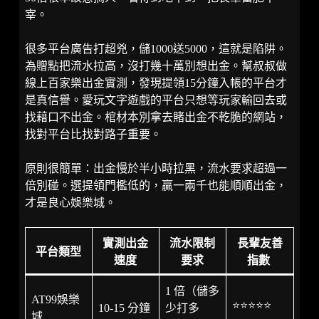
宰。
很多平台廣告打超兇，儲1000送5000，這就是陷阱。
為贈點把流水拉高，沒打幾十萬別想出金。幫叔叔做
線上百家樂出金實測，發現提領15分鐘入帳的平台才
是真信譽。愛玩文字遊戲的平台只想等玩家輸回去或
找藉口不出金。棺材本別拿去賭出金不乾脆的網站，
找對平台比找對路子重要。
原則很簡單：出金慢於半小時拉黑，流水要求超過一
倍別碰。選提領門檻低的，贏一兩千也能順順出金，
才是良心娛樂城。
實測出金
流水限制
長輩友善
平台類型
速度
要求
指數
1 倍（儲多
AT99娛樂
⭐⭐⭐⭐⭐
10-15 分鐘
少打多
城