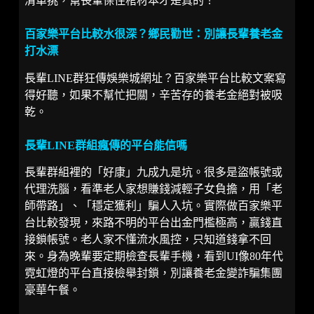
清單挑，幫長輩保住棺材本才是真的！
百家樂平台比較水很深？鄉民勸世：別讓長輩養老金
打水漂
長輩LINE群狂傳娛樂城網址？百家樂平台比較文案寫
得好聽，如果不幫忙把關，辛苦存的養老金絕對被吸
乾。
長輩LINE群組瘋傳的平台能信嗎
長輩群組裡的「好康」九成九是坑。很多是盜帳號或
代理洗腦，看準老人家想賺錢減輕子女負擔，用「老
師帶路」、「穩定獲利」騙人入坑。實際做百家樂平
台比較發現，來路不明的平台出金門檻極高，贏錢直
接鎖帳號。老人家不懂流水風控，只知道錢拿不回
來。身為晚輩要定期檢查長輩手機，看到UI像80年代
霓虹燈的平台直接檢舉封鎖，別讓養老金變詐騙集團
豪華午餐。