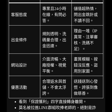
專業且24小時
儲值超熱情，
客服態度
在線，有問必
問出金跳針或
答。
不讀不回。
理由一堆（IP
規則透明、洗
異常、注單審
出金條件
碼量合理，出
核、洗碼不
金迅速。
足）。
介面流暢、大
畫質模糊、按
網站設計
廠授權、視覺
鈕沒反應、盜
平衡。
用別家圖。
合理返水與首
送錢送到心發
優惠活動
儲，不會太浮
慌，誇張到像
誇。
做慈善。
看到「保證獲利」四字直接轉身離開。
莫名被拉進LINE群組吹捧老師的，絕對是詐