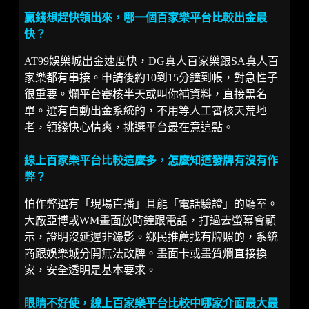
贏錢想趕快領出來，哪一個百家樂平台比較出金最
快？
AT99娛樂城出金速度快，DG真人百家樂跟SA真人百
家樂都有串接。申請後約10到15分鐘到帳，對急性子
很重要。爛平台審核半天或叫你補資料，直接黑名
單。選有自動出金系統的，不用等人工審核天荒地
老，領錢快心情爽，挑選平台最在意這點。
線上百家樂平台比較這麼多，怎麼知道發牌有沒有作
弊？
怕作弊選有「現場直播」且能「電話驗證」的廳室。
大廠亞博或WM畫面放時鐘跟電話，打過去螢幕會顯
示，證明沒延遲非錄影。鄉民推薦找有牌照的，系統
商跟娛樂城分開無法改牌。畫面卡或畫質爛直接換
家，安全透明是基本要求。
眼睛不好使，線上百家樂平台比較中哪家介面最大最