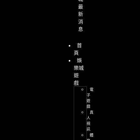
最
新
消
息
首
頁
娛
樂城
遊
戲
電
子
遊
戲
真
人
視
訊
體