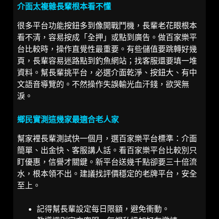
介面太複雜長輩根本看不懂
很多平台功能按鈕多到像開戰鬥機，長輩老花眼根本
看不清，容易按成「全押」或點到廣告。做百家樂平
台比較時，操作直覺性最重要。有些儲值要跳轉好幾
頁，長輩容易迷路點到釣魚網站；找客服還要填一堆
資料。幫長輩挑平台，必選介面乾淨、按鈕大、有中
文語音導覽的。不然操作失誤輸光血汗錢，欲哭無
淚。
鄉民實測這幾家最適合老人家
幫家裡長輩測試快一個月，選百家樂平台標準：介面
簡單、出金快、客服講人話。看百家樂平台比較別只
盯優惠，信譽才關鍵。新平台送幾千點卻要三十倍流
水，根本領不出。建議找評價穩定的老牌平台，安全
至上。
記得幫長輩設定每日限額，避免衝動。