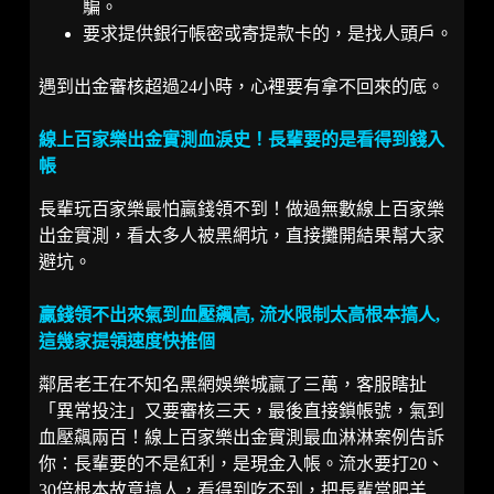
騙。
要求提供銀行帳密或寄提款卡的，是找人頭戶。
遇到出金審核超過24小時，心裡要有拿不回來的底。
線上百家樂出金實測血淚史！長輩要的是看得到錢入
帳
長輩玩百家樂最怕贏錢領不到！做過無數線上百家樂
出金實測，看太多人被黑網坑，直接攤開結果幫大家
避坑。
贏錢領不出來氣到血壓飆高, 流水限制太高根本搞人,
這幾家提領速度快推個
鄰居老王在不知名黑網娛樂城贏了三萬，客服瞎扯
「異常投注」又要審核三天，最後直接鎖帳號，氣到
血壓飆兩百！線上百家樂出金實測最血淋淋案例告訴
你：長輩要的不是紅利，是現金入帳。流水要打20、
30倍根本故意搞人，看得到吃不到，把長輩當肥羊