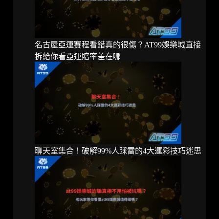
名古屋亞運賽程看錯真的很傷？AT99娛樂城直接
拆給你看亞運賠率差在哪
聊天室集合！破解99%人踩雷的4大運彩技巧迷思