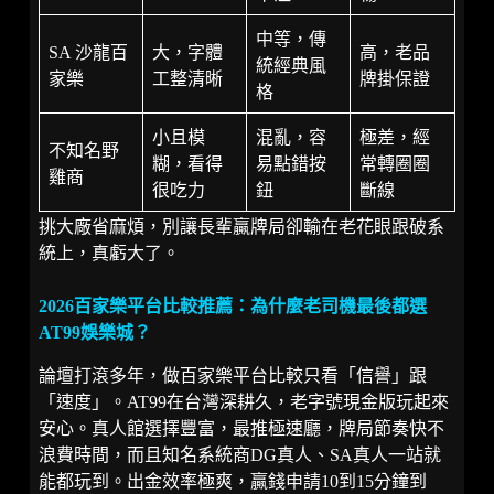
中等，傳
SA 沙龍百
大，字體
高，老品
統經典風
家樂
工整清晰
牌掛保證
格
小且模
混亂，容
極差，經
不知名野
糊，看得
易點錯按
常轉圈圈
雞商
很吃力
鈕
斷線
挑大廠省麻煩，別讓長輩贏牌局卻輸在老花眼跟破系
統上，真虧大了。
2026百家樂平台比較推薦：為什麼老司機最後都選
AT99娛樂城？
論壇打滾多年，做百家樂平台比較只看「信譽」跟
「速度」。AT99在台灣深耕久，老字號現金版玩起來
安心。真人館選擇豐富，最推極速廳，牌局節奏快不
浪費時間，而且知名系統商DG真人、SA真人一站就
能都玩到。出金效率極爽，贏錢申請10到15分鐘到