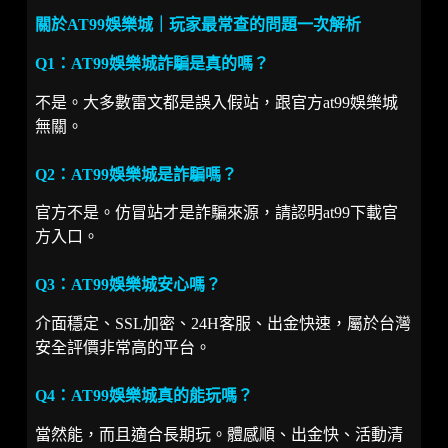
關於AT99娛樂城｜玩家最常查的問題一次解析
Q1：AT99娛樂城詐騙是真的嗎？
不是。大多數雷文都是誤入假站，跟官方at99娛樂城
無關。
Q2：AT99娛樂城是詐騙嗎？
官方不是。仿冒站才是詐騙來源，請認明at99下載官
方入口。
Q3：AT99娛樂城安心嗎？
介面穩定、SSL加密、24H客服、出金快速，屬於台灣
安全評價非常高的平台。
Q4：AT99娛樂城真的能玩嗎？
當然能，而且適合長期玩。體感順、出金快、活動清