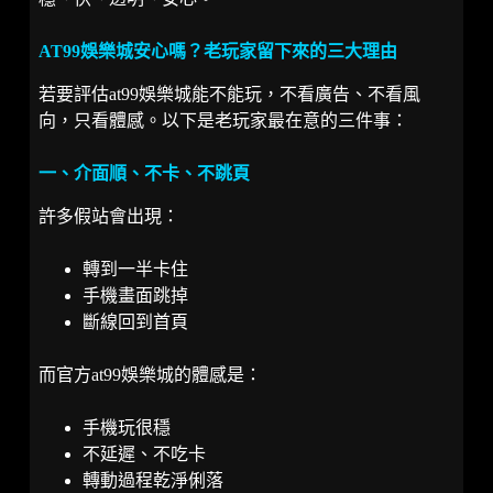
AT99娛樂城安心嗎？老玩家留下來的三大理由
若要評估at99娛樂城能不能玩，不看廣告、不看風
向，只看體感。以下是老玩家最在意的三件事：
一、介面順、不卡、不跳頁
許多假站會出現：
轉到一半卡住
手機畫面跳掉
斷線回到首頁
而官方at99娛樂城的體感是：
手機玩很穩
不延遲、不吃卡
轉動過程乾淨俐落