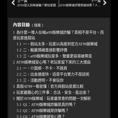
上一篇
下一篇
AT99登入別再被騙？教玩家選對入口才是娛樂城獲利的起手式
AT99娛樂城評價常被抹黑？人紅是非多｜娛樂城玩家只服穩定出金
內容目錄
隱藏
1
為什麼一堆人在喊at99娛樂城詐騙？真相不是平台，而
是玩家進錯站
1.1
一、假站太多，玩家以為進到官方AT99娛樂城
1.2
二、輸贏情緒直接影響評價
1.3
三、at99娛樂城玩家多，聲量更容易被帶歪
2
AT99娛樂城安心嗎？老玩家留下來的三大理由
2.1
一、介面順、不卡、不跳頁
2.2
二、出金速度快，這是平台實力不是話術
2.3
三、活動透明，不會玩你
3
真假AT99一看就懂｜官方與假站差異比較
4
玩家最關心的三件事：合法、安全、能出金？
5
關於AT99娛樂城｜玩家最常查的問題一次解析
5.1
Q1：AT99娛樂城詐騙是真的嗎？
5.2
Q2：AT99娛樂城是詐騙嗎？
5.3
Q3：AT99娛樂城安心嗎？