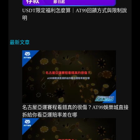
USDT限定福利怎麼算｜AT99回饋方式與限制說
明
最新文章
名古屋亞運賽程看錯真的很傷？AT99娛樂城直接
拆給你看亞運賠率差在哪