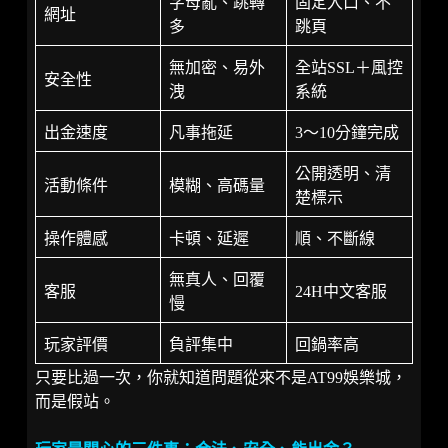
字母亂、跳轉
固定入口、不
網址
多
跳頁
無加密、易外
全站SSL＋風控
安全性
洩
系統
出金速度
凡事拖延
3～10分鐘完成
公開透明、清
活動條件
模糊、高碼量
楚標示
操作體感
卡頓、延遲
順、不斷線
無真人、回覆
客服
24H中文客服
慢
玩家評價
負評集中
回鍋率高
只要比過一次，你就知道問題從來不是AT99娛樂城，
而是假站。