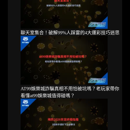
聊天室集合！破解99%人踩雷的4大運彩技巧迷思
AT99娛樂城詐騙真相不用怕被坑嗎？老玩家帶你
看懂at99娛樂城值得碰嗎？