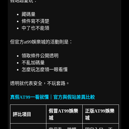
假站超愛玩：
藏碼量
條件寫不清楚
中了也不能領
但官方at99娛樂城的活動則是：
領取條件公開透明
不亂加碼量
怎麼玩怎麼領一眼看懂
透明就代表安全，不玩套路。
真假AT99一看就懂｜官方與假站差異比較
假冒
AT99娛樂
正版
AT99
娛樂
評比項目
城
城