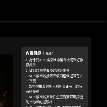
內容目錄
隱藏
1
為什麼AT99娛樂城詐騙會被講到好像
很嚴重
2
AT99詐騙講最多的就是出金
3
AT99娛樂城推薦評價兩極但還是有人
一直玩
4
娛樂城推薦很多人看但真正有用的只
有這幾種
5
AT99娛樂城安全性怎麼看實際風控機
制比你想的還嚴格