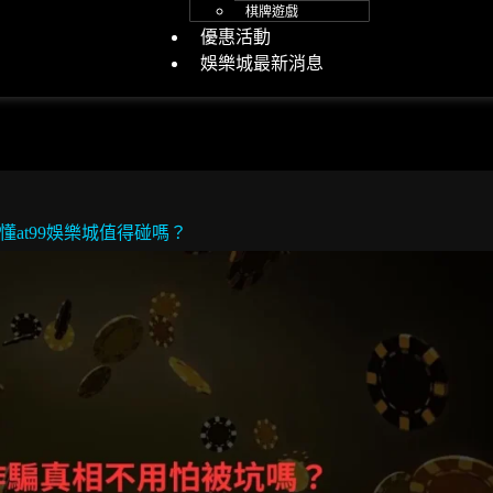
棋牌遊戲
優惠活動
娛樂城最新消息
at99娛樂城值得碰嗎？