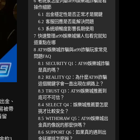
6
老玩家怎麼判斷at99娛樂城詐騙是看
操作細節
6.1
出金穩定性是否正常才是關鍵
6.2
客服回應是否能解決問題
6.3
系統順暢度影響長期使用
7
快速整理at99娛樂城懶人包看完就知
道重點在哪
8
AT99娛樂城詐騙與at99詐騙玩家常見
問題FAQ
8.1
SECURITY Q1：AT99娛樂城詐騙
是真的嗎？
8.2
REALITY Q2：為什麼AT99詐騙
這個關鍵字會一直出現在網路上？
8.3
TRUST Q3：AT99娛樂城推薦到
底可不可信？
怨出金、
8.4
SELECT Q4：娛樂城推薦要怎麼
易被帶
挑才比較安全？
看留
8.5
WITHDRAW Q5：AT99娛樂城出
金真的像說的那麼快嗎？
8.6
SUPPORT Q6：如果真的遇到出
金約3
金延遲該怎麼辦？