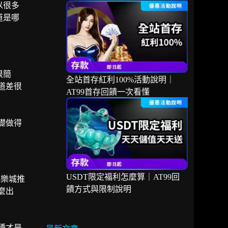
以很多
道是哪
很簡
全站首存紅利100%活動說明｜
道差很
AT99首存回饋一次看懂
礎做得
USDT限定福利怎麼算｜AT99回
娛樂城推
饋方式與限制說明
麼出
種才是