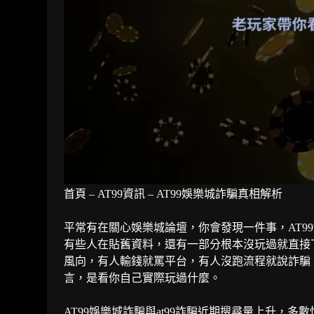
首頁
–
AT99資訊
–
AT99娛樂城詐騙真相解析
平常有在關心娛樂城論壇，你會發現一件事，AT9
有些人在貼舊資料，還有一部分根本沒玩過就直接
風向，有人輸錢就罵平台，有人沒跑流程就說詐騙，
言，是看你自己實際玩過什麼。
AT99娛樂城詐騙與at99詐騙近期搜尋量上升，