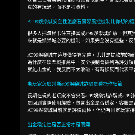
真的有玩過，而不是抄資料。
AT99娛樂城安全性怎麼看實際風控機制比你想的
很多人把流程卡住直接當成at99娛樂城詐騙，但
來就是娛樂城必要的機制，如果完全沒有這些，反
AT99娛樂城在這塊做得算完整，尤其是提款前的
為什麼在娛樂城推薦中，安全機制會被列為評分項
就能出金的，我反而不太敢碰，有時候反而代表平
老玩家怎麼判斷at99娛樂城詐騙是看操作細節
長期在玩的老玩家不會只看at99娛樂城詐騙或at
是回到實際使用經驗，包含出金是否穩定、客服是
AT99娛樂城目前就是評價兩極，但仍有固定玩家
出金穩定性是否正常才是關鍵